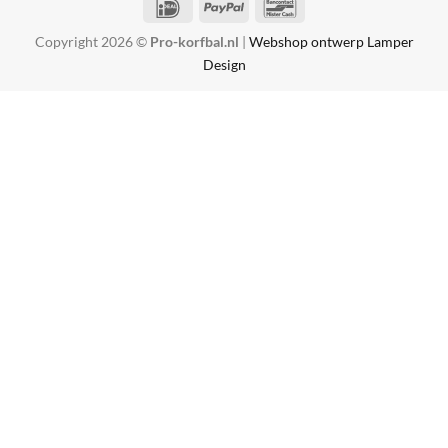
IDeal
PayPal
Bancontact
Copyright 2026 ©
Pro-korfbal.nl
|
Webshop ontwerp Lamper
Design