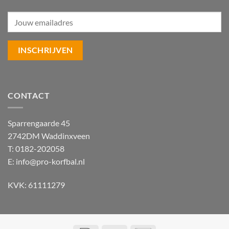
CONTACT
Sparrengaarde 45
2742DM Waddinxveen
T: 0182-202058
E:
info@pro-korfbal.nl
KVK: 61111279