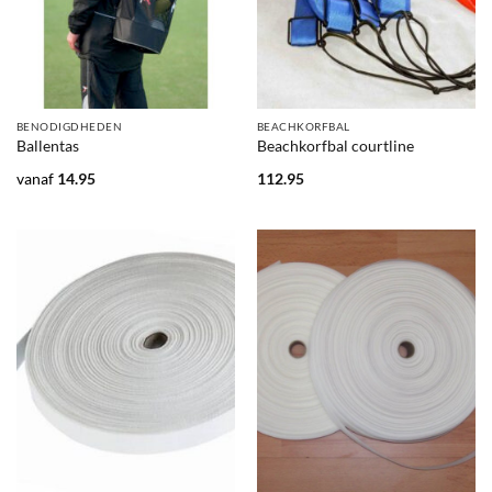
BENODIGDHEDEN
BEACHKORFBAL
Ballentas
Beachkorfbal courtline
vanaf
14.95
112.95