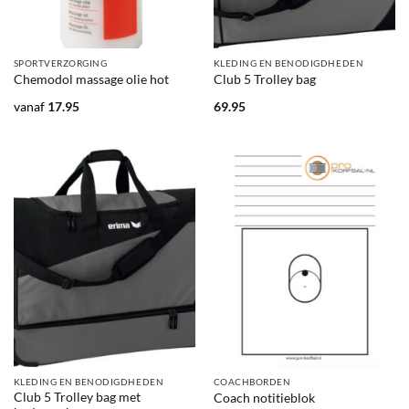
SPORTVERZORGING
KLEDING EN BENODIGDHEDEN
Chemodol massage olie hot
Club 5 Trolley bag
vanaf
17.95
69.95
KLEDING EN BENODIGDHEDEN
COACHBORDEN
Club 5 Trolley bag met
Coach notitieblok