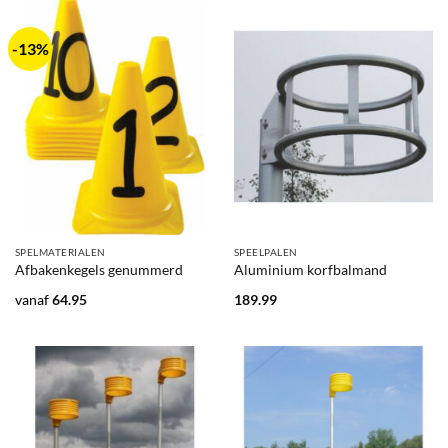
-13%
SPELMATERIALEN
SPEELPALEN
Afbakenkegels genummerd
Aluminium korfbalmand
vanaf
64.95
189.99