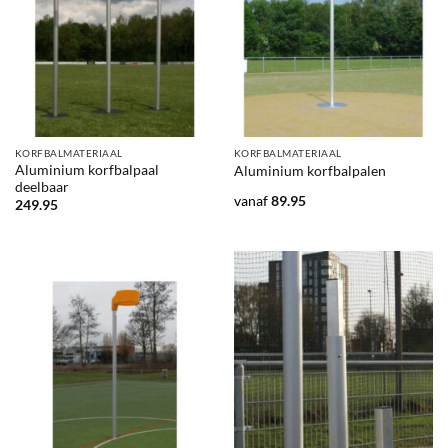
KORFBALMATERIAAL
KORFBALMATERIAAL
Aluminium korfbalpaal
Aluminium korfbalpalen
deelbaar
vanaf
89.95
249.95