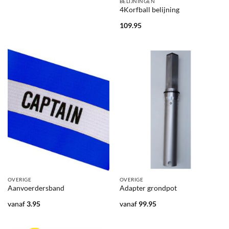
BELIJNINGEN
4Korfball belijning
109.95
OVERIGE
OVERIGE
Aanvoerdersband
Adapter grondpot
vanaf
3.95
vanaf
99.95