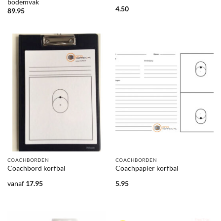
bodemvak
4.50
89.95
COACHBORDEN
COACHBORDEN
Coachbord korfbal
Coachpapier korfbal
vanaf
17.95
5.95