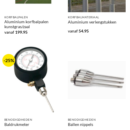
KORFBALPALEN
KORFBALMATERIAAL
Aluminium korfbalpalen
Aluminium verlengstukken
kunstgras/zaal
vanaf
54.95
vanaf
199.95
-25%
BENODIGDHEDEN
BENODIGDHEDEN
Baldrukmeter
Ballen nippels