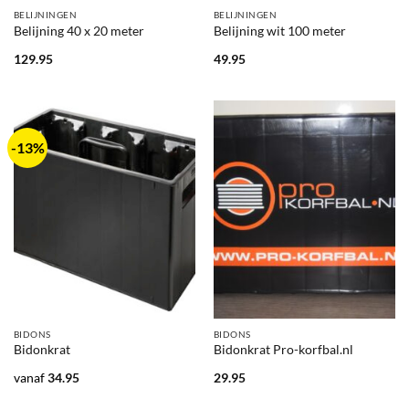
BELIJNINGEN
BELIJNINGEN
Belijning 40 x 20 meter
Belijning wit 100 meter
129.95
49.95
-13%
BIDONS
BIDONS
Bidonkrat
Bidonkrat Pro-korfbal.nl
vanaf
34.95
29.95