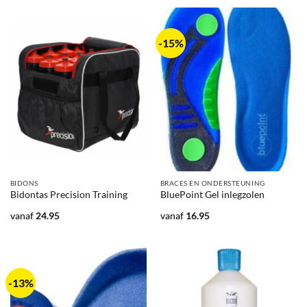
-15%
BIDONS
BRACES EN ONDERSTEUNING
Bidontas Precision Training
BluePoint Gel inlegzolen
vanaf
24.95
vanaf
16.95
-13%