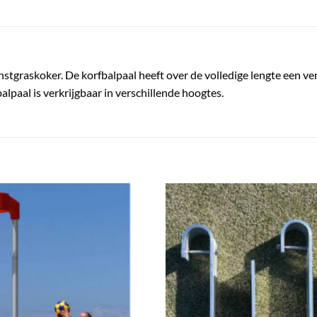
nstgraskoker. De korfbalpaal heeft over de volledige lengte een
lpaal is verkrijgbaar in verschillende hoogtes.