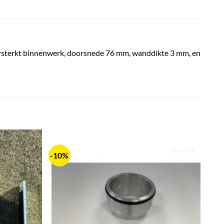
 versterkt binnenwerk, doorsnede 76 mm, wanddikte 3 mm, en
-10%