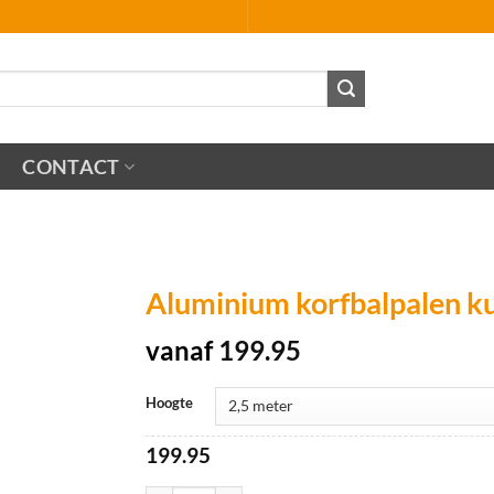
CONTACT
Aluminium korfbalpalen ku
vanaf
199.95
Hoogte
199.95