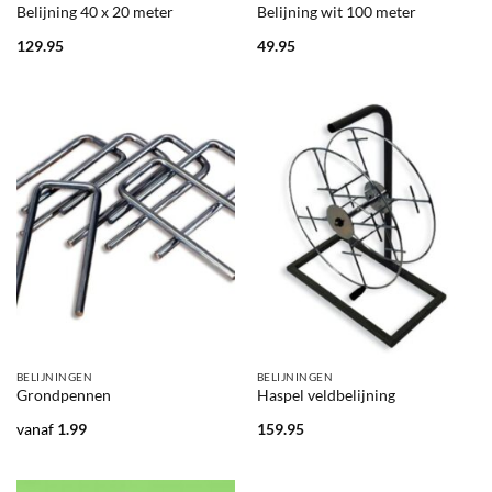
Belijning 40 x 20 meter
Belijning wit 100 meter
129.95
49.95
BELIJNINGEN
BELIJNINGEN
Grondpennen
Haspel veldbelijning
vanaf
1.99
159.95