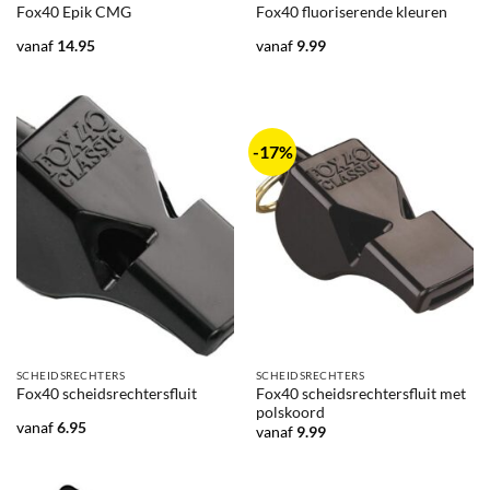
Fox40 Epik CMG
Fox40 fluoriserende kleuren
vanaf
14.95
vanaf
9.99
-17%
SCHEIDSRECHTERS
SCHEIDSRECHTERS
Fox40 scheidsrechtersfluit met
Fox40 scheidsrechtersfluit
polskoord
vanaf
6.95
vanaf
9.99