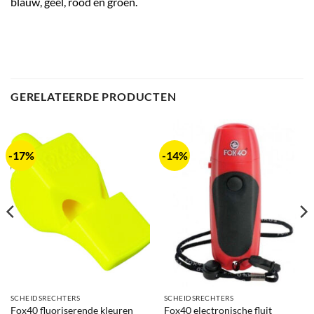
blauw, geel, rood en groen.
GERELATEERDE PRODUCTEN
-17%
-14%
SCHEIDSRECHTERS
SCHEIDSRECHTERS
Fox40 fluoriserende kleuren
Fox40 electronische fluit