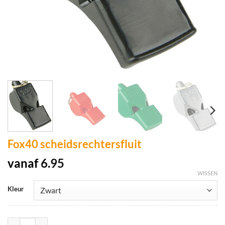
Fox40 scheidsrechtersfluit
vanaf
6.95
WISSEN
Kleur
Fox40 scheidsrechtersfluit aantal