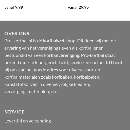
vanaf
9.99
vanaf
29.95
OVER ONS
Pro-korfbal.nl is dé korfbalwebshop. Dit doen wij met de
ervaring van het verenigingsleven als korfballer en
bestuurslid van een korfbalvereniging. Pro-korfbal staat
bekend om zijn klantgerichtheid, service en snelheid. U bent
bij ons aan het goede adres voor diverse soorten
korfbalmaterialen zoals korfballen, korfbalpalen,
kunststofkorven in diverse vrolijke kleuren,
verzorgingsmaterialen, etc.
SERVICE
Levertijd en verzending