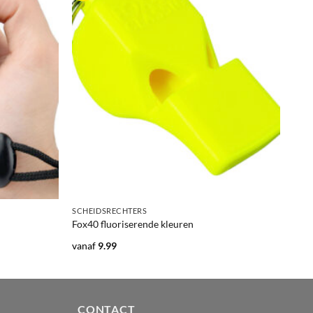
+
SCHEIDSRECHTERS
Fox40 fluoriserende kleuren
vanaf
9.99
CONTACT