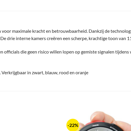
voor maximale kracht en betrouwbaarheid. Dankzij de technologie z
 De drie interne kamers creëren een scherpe, krachtige toon van 11
en officials die geen risico willen lopen op gemiste signalen tijden
 Verkrijgbaar in zwart, blauw, rood en oranje
-22%