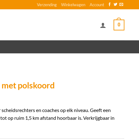
Verzending
Winkelwagen
Account
0
t met polskoord
r scheidsrechters en coaches op elk niveau. Geeft een
ot op ruim 1,5 km afstand hoorbaar is. Verkrijgbaar in