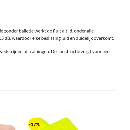
onder balletje werkt de fluit altijd, onder alle
5 dB, waardoor elke beslissing luid en duidelijk overkomt.
s wedstrijden of trainingen. De constructie zorgt voor een
-17%