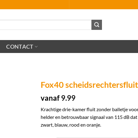
CONTACT
Fox40 scheidsrechtersflui
vanaf
9.99
Krachtige drie-kamer fluit zonder balletje voo
helder en betrouwbaar signaal van 115 dB dat t
zwart, blauw, rood en oranje.