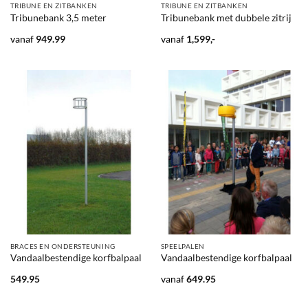
TRIBUNE EN ZITBANKEN
TRIBUNE EN ZITBANKEN
Tribunebank 3,5 meter
Tribunebank met dubbele zitrij
vanaf
949.99
vanaf
1,599,-
BRACES EN ONDERSTEUNING
SPEELPALEN
Vandaalbestendige korfbalpaal
Vandaalbestendige korfbalpaal
549.95
vanaf
649.95