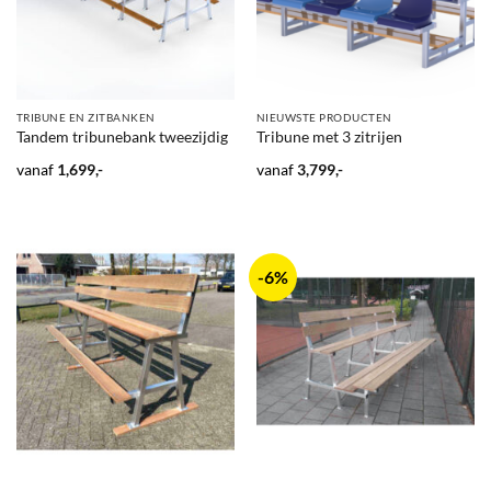
TRIBUNE EN ZITBANKEN
NIEUWSTE PRODUCTEN
Tandem tribunebank tweezijdig
Tribune met 3 zitrijen
vanaf
1,699,-
vanaf
3,799,-
-6%