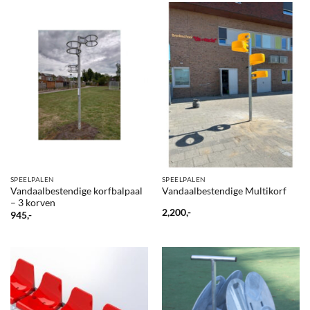
SPEELPALEN
SPEELPALEN
Vandaalbestendige korfbalpaal
Vandaalbestendige Multikorf
– 3 korven
2,200,-
945,-