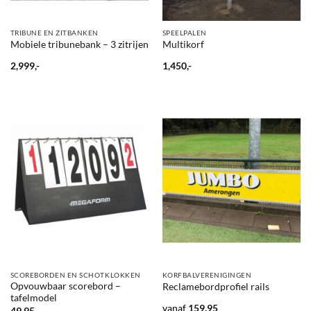
TRIBUNE EN ZITBANKEN
SPEELPALEN
Mobiele tribunebank – 3 zitrijen
Multikorf
2,999,-
1,450,-
SCOREBORDEN EN SCHOTKLOKKEN
KORFBALVERENIGINGEN
Opvouwbaar scorebord –
Reclamebordprofiel rails
tafelmodel
vanaf
159.95
49.95