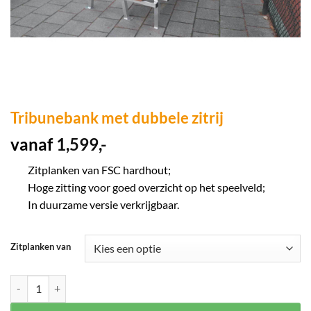
Tribunebank met dubbele zitrij
vanaf
1,599,-
Zitplanken van FSC hardhout;
Hoge zitting voor goed overzicht op het speelveld;
In duurzame versie verkrijgbaar.
Zitplanken van
Tribunebank met dubbele zitrij aantal