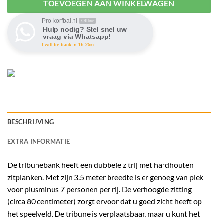
TOEVOEGEN AAN WINKELWAGEN
Pro-korfbal.nl
Offline
Hulp nodig? Stel snel uw
vraag via Whatsapp!
I will be back in 1h:25m
BESCHRIJVING
EXTRA INFORMATIE
De tribunebank heeft een dubbele zitrij met hardhouten
zitplanken. Met zijn 3.5 meter breedte is er genoeg van plek
voor plusminus 7 personen per rij. De verhoogde zitting
(circa 80 centimeter) zorgt ervoor dat u goed zicht heeft op
het speelveld. De tribune is verplaatsbaar, maar u kunt het