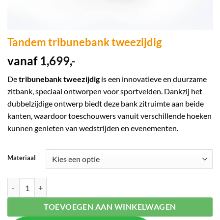
Tandem tribunebank tweezijdig
vanaf
1,699,-
De
tribunebank tweezijdig
is een innovatieve en duurzame
zitbank, speciaal ontworpen voor sportvelden. Dankzij het
dubbelzijdige ontwerp biedt deze bank zitruimte aan beide
kanten, waardoor toeschouwers vanuit verschillende hoeken
kunnen genieten van wedstrijden en evenementen.
Materiaal
Tandem tribunebank tweezijdig aantal
TOEVOEGEN AAN WINKELWAGEN