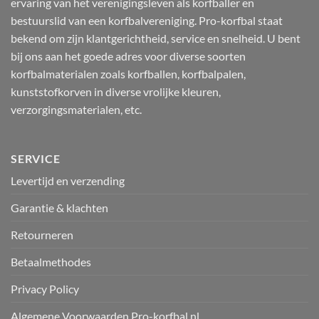
ervaring van het verenigingsleven als korfballer en
bestuurslid van een korfbalvereniging. Pro-korfbal staat
bekend om zijn klantgerichtheid, service en snelheid. U bent
bij ons aan het goede adres voor diverse soorten
korfbalmaterialen zoals korfballen, korfbalpalen,
kunststofkorven in diverse vrolijke kleuren,
verzorgingsmaterialen, etc.
SERVICE
Levertijd en verzending
Garantie & klachten
Retourneren
Betaalmethodes
Privacy Policy
Algemene Voorwaarden Pro-korfbal.nl