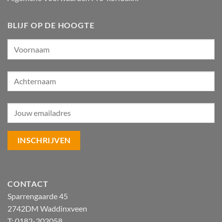
BLIJF OP DE HOOGTE
CONTACT
Sparrengaarde 45
2742DM Waddinxveen
T: 0182-202058