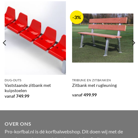
-3%
DUG-OUTS
TRIBUNE EN ZITBANKEN
Vaststaande zitbank met
Zitbank met rugleuning
kuipstoelen
vanaf
499.99
vanaf
749.99
OVER ONS
Pro-korfbal.nl is dé korfbalwebshop. Dit doen wij met de