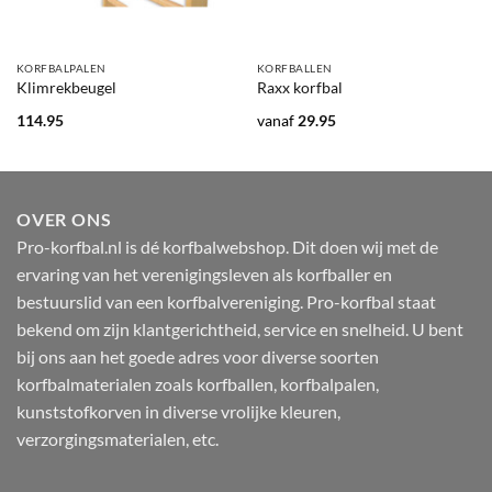
KORFBALPALEN
KORFBALLEN
Klimrekbeugel
Raxx korfbal
114.95
vanaf
29.95
OVER ONS
Pro-korfbal.nl is dé korfbalwebshop. Dit doen wij met de
ervaring van het verenigingsleven als korfballer en
bestuurslid van een korfbalvereniging. Pro-korfbal staat
bekend om zijn klantgerichtheid, service en snelheid. U bent
bij ons aan het goede adres voor diverse soorten
korfbalmaterialen zoals korfballen, korfbalpalen,
kunststofkorven in diverse vrolijke kleuren,
verzorgingsmaterialen, etc.