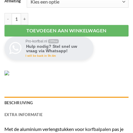
Afmeting
Aluminium verlengstukken aantal
TOEVOEGEN AAN WINKELWAGEN
Pro-korfbal.nl
Offline
Hulp nodig? Stel snel uw
vraag via Whatsapp!
I will be back in 5h:4m
BESCHRIJVING
EXTRA INFORMATIE
Met de aluminium verlengstukken voor
korfbalpalen
pas je