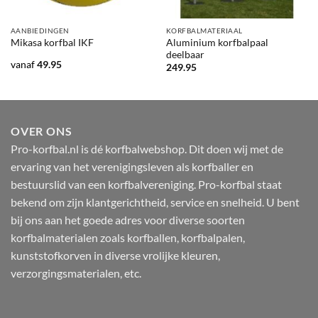
AANBIEDINGEN
KORFBALMATERIAAL
Aluminium korfbalpaal
Mikasa korfbal IKF
deelbaar
vanaf
49.95
249.95
OVER ONS
Pro-korfbal.nl is dé korfbalwebshop. Dit doen wij met de
ervaring van het verenigingsleven als korfballer en
bestuurslid van een korfbalvereniging. Pro-korfbal staat
bekend om zijn klantgerichtheid, service en snelheid. U bent
bij ons aan het goede adres voor diverse soorten
korfbalmaterialen zoals korfballen, korfbalpalen,
kunststofkorven in diverse vrolijke kleuren,
verzorgingsmaterialen, etc.