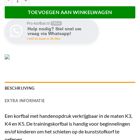
TOEVOEGEN AAN WINKELWAGEN
Pro-korfbal.nl
Offline
Hulp nodig? Stel snel uw
vraag via Whatsapp!
I will be back in 3h:56m
BESCHRIJVING
EXTRA INFORMATIE
Een korfbal met handenopdruk verkrijgbaar in de maten K3,
K4 en K5. De trainingskorfbal is handig voor beginnelingen
en/of kinderen om het schieten op de kunststofkorf te
oefenen.