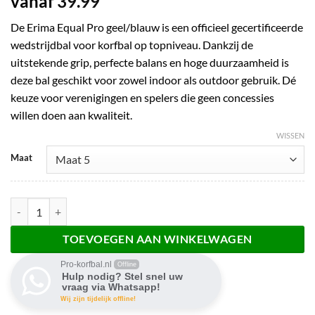
vanaf
39.99
De Erima Equal Pro geel/blauw is een officieel gecertificeerde
wedstrijdbal voor korfbal op topniveau. Dankzij de
uitstekende grip, perfecte balans en hoge duurzaamheid is
deze bal geschikt voor zowel indoor als outdoor gebruik. Dé
keuze voor verenigingen en spelers die geen concessies
willen doen aan kwaliteit.
WISSEN
Maat
Erima Equal Pro geel/blauw aantal
TOEVOEGEN AAN WINKELWAGEN
Pro-korfbal.nl
Offline
Hulp nodig? Stel snel uw
vraag via Whatsapp!
Wij zijn tijdelijk offline!