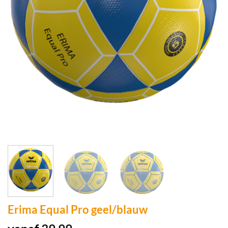
Erima Equal Pro geel/blauw