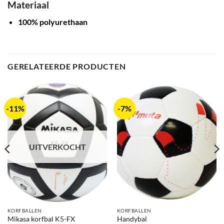
Materiaal
100% polyurethaan
GERELATEERDE PRODUCTEN
-11%
-7%
UITVERKOCHT
KORFBALLEN
KORFBALLEN
Mikasa korfbal K5-FX
Handybal