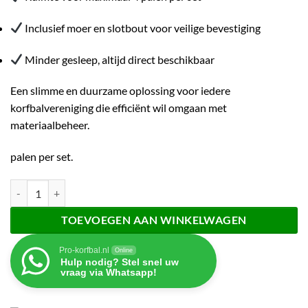
Inclusief moer en slotbout voor veilige bevestiging
Minder gesleep, altijd direct beschikbaar
Een slimme en duurzame oplossing voor iedere
korfbalvereniging die efficiënt wil omgaan met
materiaalbeheer.
palen per set.
Ophangbeugels korfbalpaal aantal
TOEVOEGEN AAN WINKELWAGEN
Pro-korfbal.nl
Online
Hulp nodig? Stel snel uw
vraag via Whatsapp!