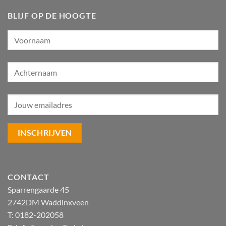
BLIJF OP DE HOOGTE
CONTACT
Sparrengaarde 45
2742DM Waddinxveen
T: 0182-202058