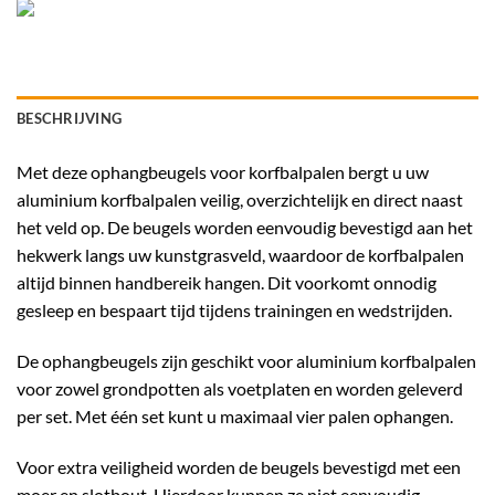
BESCHRIJVING
Met deze ophangbeugels voor korfbalpalen bergt u uw
aluminium korfbalpalen veilig, overzichtelijk en direct naast
het veld op. De beugels worden eenvoudig bevestigd aan het
hekwerk langs uw kunstgrasveld, waardoor de korfbalpalen
altijd binnen handbereik hangen. Dit voorkomt onnodig
gesleep en bespaart tijd tijdens trainingen en wedstrijden.
De ophangbeugels zijn geschikt voor aluminium korfbalpalen
voor zowel grondpotten als voetplaten en worden geleverd
per set. Met één set kunt u maximaal vier palen ophangen.
Voor extra veiligheid worden de beugels bevestigd met een
moer en slotbout. Hierdoor kunnen ze niet eenvoudig