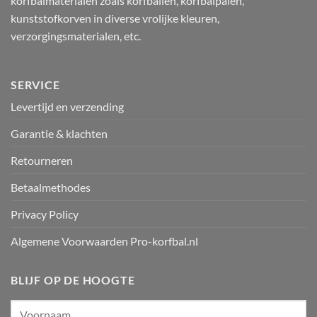
korfbalmaterialen zoals korfballen, korfbalpalen,
kunststofkorven in diverse vrolijke kleuren,
verzorgingsmaterialen, etc.
SERVICE
Levertijd en verzending
Garantie & klachten
Retourneren
Betaalmethodes
Privacy Policy
Algemene Voorwaarden Pro-korfbal.nl
BLIJF OP DE HOOGTE