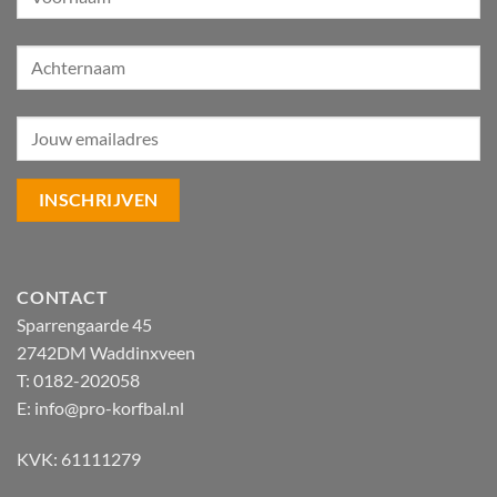
CONTACT
Sparrengaarde 45
2742DM Waddinxveen
T: 0182-202058
E:
info@pro-korfbal.nl
KVK: 61111279