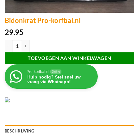
Bidonkrat Pro-korfbal.nl
29.95
Bidonkrat Pro-korfbal.nl aantal
TOEVOEGEN AAN WINKELWAGEN
Pro-korfbal.nl
Online
Hulp nodig? Stel snel uw
vraag via Whatsapp!
BESCHRIJVING