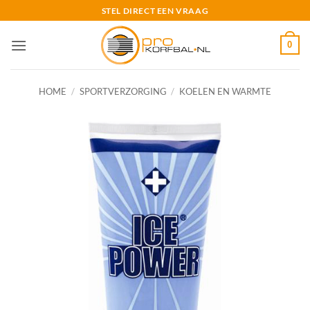
Ga
STEL DIRECT EEN VRAAG
naar
inhoud
0
HOME
/
SPORTVERZORGING
/
KOELEN EN WARMTE