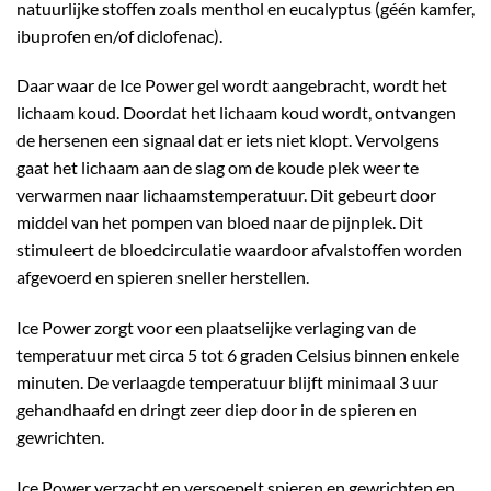
natuurlijke stoffen zoals menthol en eucalyptus (géén kamfer,
ibuprofen en/of diclofenac).
Daar waar de Ice Power gel wordt aangebracht, wordt het
lichaam koud. Doordat het lichaam koud wordt, ontvangen
de hersenen een signaal dat er iets niet klopt. Vervolgens
gaat het lichaam aan de slag om de koude plek weer te
verwarmen naar lichaamstemperatuur. Dit gebeurt door
middel van het pompen van bloed naar de pijnplek. Dit
stimuleert de bloedcirculatie waardoor afvalstoffen worden
afgevoerd en spieren sneller herstellen.
Ice Power zorgt voor een plaatselijke verlaging van de
temperatuur met circa 5 tot 6 graden Celsius binnen enkele
minuten. De verlaagde temperatuur blijft minimaal 3 uur
gehandhaafd en dringt zeer diep door in de spieren en
gewrichten.
Ice Power verzacht en versoepelt spieren en gewrichten en