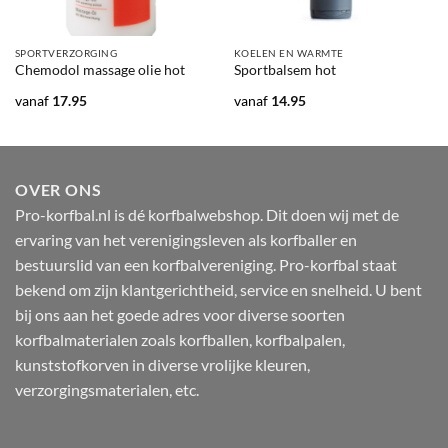
SPORTVERZORGING
KOELEN EN WARMTE
Chemodol massage olie hot
Sportbalsem hot
vanaf
17.95
vanaf
14.95
OVER ONS
Pro-korfbal.nl is dé korfbalwebshop. Dit doen wij met de
ervaring van het verenigingsleven als korfballer en
bestuurslid van een korfbalvereniging. Pro-korfbal staat
bekend om zijn klantgerichtheid, service en snelheid. U bent
bij ons aan het goede adres voor diverse soorten
korfbalmaterialen zoals korfballen, korfbalpalen,
kunststofkorven in diverse vrolijke kleuren,
verzorgingsmaterialen, etc.