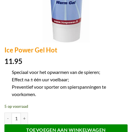
Ice Power Gel Hot
11.95
Speciaal voor het opwarmen van de spieren;
Effect na ± één uur voelbaar;
Preventief voor sporter om spierspanningen te
voorkomen.
5 op voorraad
Ice Power Gel Hot aantal
TOEVOEGEN AAN WINKELWAGEN