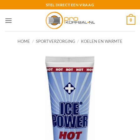
Ga
STEL DIRECT EEN VRAAG
naar
inhoud
0
HOME
/
SPORTVERZORGING
/
KOELEN EN WARMTE