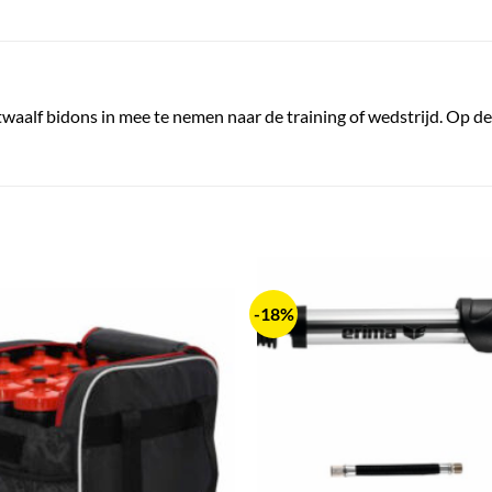
waalf bidons in mee te nemen naar de training of wedstrijd. Op de 
-18%
+