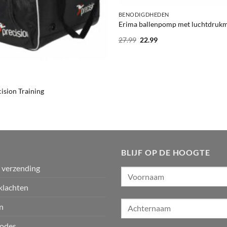
BENODIGDHEDEN
Erima ballenpomp met luchtdruk
Oorspronkelijke
Huidige
27.99
22.99
prijs
prijs
was:
is:
27.99.
22.99.
ision Training
BLIJF OP DE HOOGTE
n verzending
klachten
n
odes