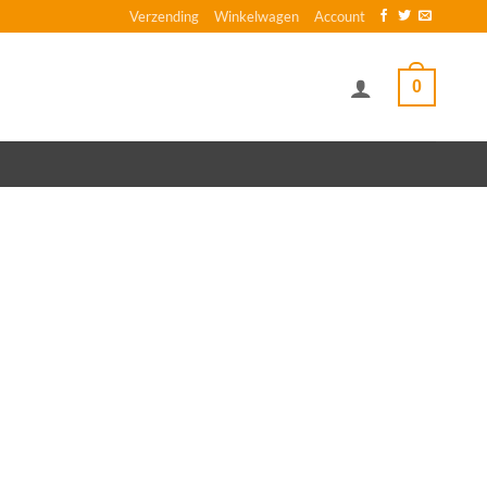
Verzending
Winkelwagen
Account
0