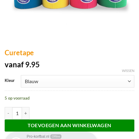
Curetape
vanaf
9.95
WISSEN
Kleur
5 op voorraad
Curetape aantal
TOEVOEGEN AAN WINKELWAGEN
Pro-korfbal.nl
Offline