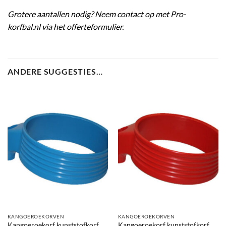
Grotere aantallen nodig? Neem contact op met Pro-
korfbal.nl via het offerteformulier.
ANDERE SUGGESTIES…
KANGOEROEKORVEN
KANGOEROEKORVEN
Kangoeroekorf kunststofkorf
Kangoeroekorf kunststofkorf