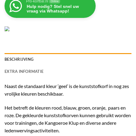
Pro-korfbal.nl
Online
Hulp nodig? Stel snel uw
vraag via Whatsapp!
BESCHRIJVING
EXTRA INFORMATIE
Naast de standaard kleur ‘geel’ is de kunststofkorf in nog zes
vrolijke kleuren beschikbaar.
Het betreft de kleuren rood, blauw, groen, oranje, paars en
roze. De gekleurde kunststofkorven kunnen gebruikt worden
voor trainingen, de Kangoeroe Klup en diverse andere
ledenwervingsactiviteiten.