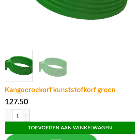
Kangoeroekorf kunststofkorf groen
127.50
Kangoeroekorf kunststofkorf groen aantal
TOEVOEGEN AAN WINKELWAGEN