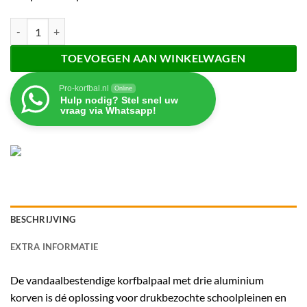
Vandaalbestendige korfbalpaal - 3 korven aantal
TOEVOEGEN AAN WINKELWAGEN
Pro-korfbal.nl
Online
Hulp nodig? Stel snel uw
vraag via Whatsapp!
BESCHRIJVING
EXTRA INFORMATIE
De vandaalbestendige korfbalpaal met drie aluminium
korven is dé oplossing voor drukbezochte schoolpleinen en