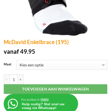
McDavid Enkelbrace (195)
vanaf
49.95
Maat
McDavid Enkelbrace (195) aantal
TOEVOEGEN AAN WINKELWAGEN
Pro-korfbal.nl
Online
Hulp nodig? Stel snel uw
vraag via Whatsapp!