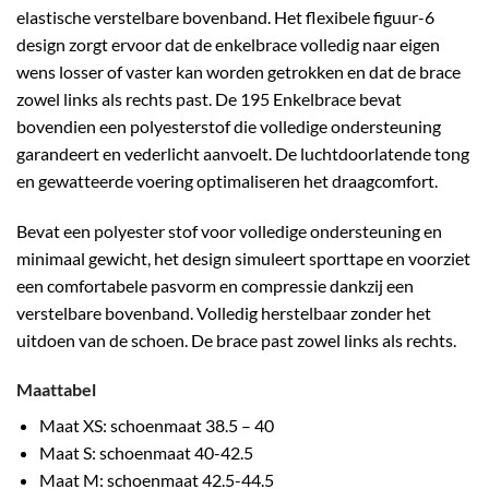
elastische verstelbare bovenband. Het flexibele figuur-6
design zorgt ervoor dat de enkelbrace volledig naar eigen
wens losser of vaster kan worden getrokken en dat de brace
zowel links als rechts past. De 195 Enkelbrace bevat
bovendien een polyesterstof die volledige ondersteuning
garandeert en vederlicht aanvoelt. De luchtdoorlatende tong
en gewatteerde voering optimaliseren het draagcomfort.
Bevat een polyester stof voor volledige ondersteuning en
minimaal gewicht, het design simuleert sporttape en voorziet
een comfortabele pasvorm en compressie dankzij een
verstelbare bovenband. Volledig herstelbaar zonder het
uitdoen van de schoen. De brace past zowel links als rechts.
Maattabel
Maat XS: schoenmaat 38.5 – 40
Maat S: schoenmaat 40-42.5
Maat M: schoenmaat 42.5-44.5