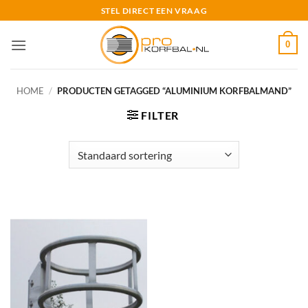
Ga
STEL DIRECT EEN VRAAG
naar
inhoud
0
HOME
/
PRODUCTEN GETAGGED “ALUMINIUM KORFBALMAND”
FILTER