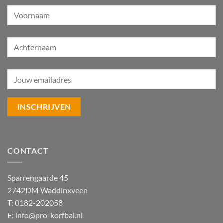
CONTACT
Sparrengaarde 45
2742DM Waddinxveen
T: 0182-202058
E:
info@pro-korfbal.nl