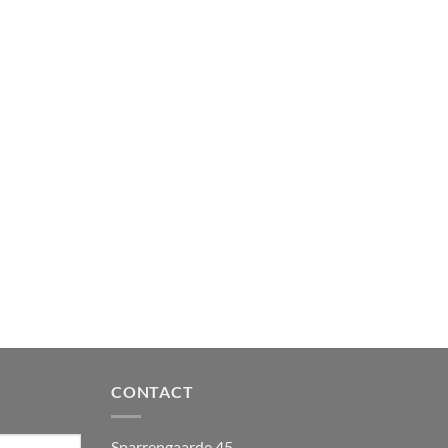
CONTACT
Sparrengaarde 45