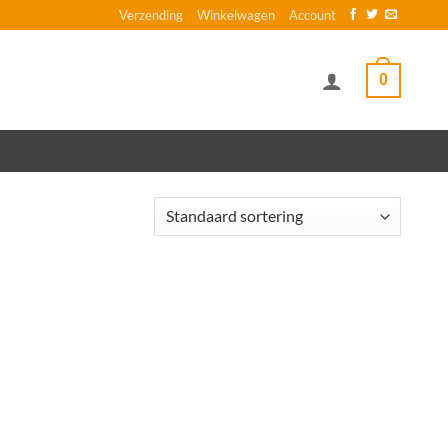
Verzending
Winkelwagen
Account
0