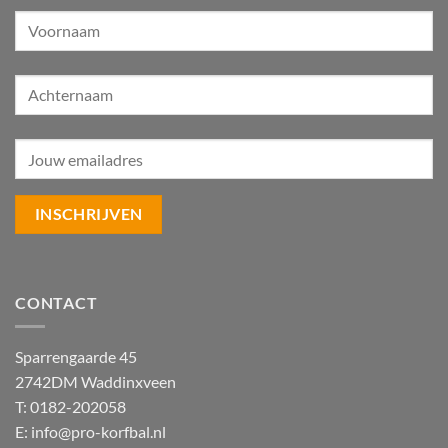
CONTACT
Sparrengaarde 45
2742DM Waddinxveen
T: 0182-202058
E:
info@pro-korfbal.nl