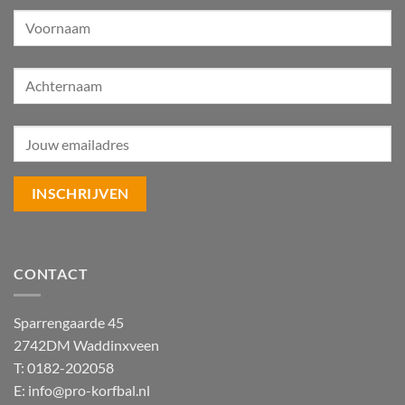
CONTACT
Sparrengaarde 45
2742DM Waddinxveen
T: 0182-202058
E:
info@pro-korfbal.nl