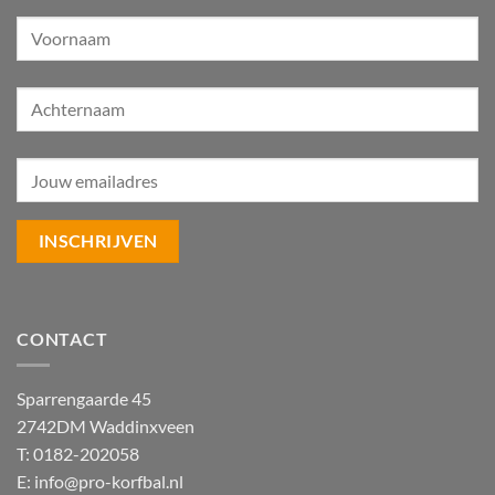
CONTACT
Sparrengaarde 45
2742DM Waddinxveen
T: 0182-202058
E:
info@pro-korfbal.nl