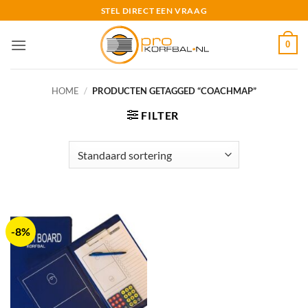
Ga
STEL DIRECT EEN VRAAG
naar
inhoud
0
HOME
/
PRODUCTEN GETAGGED “COACHMAP”
FILTER
-8%