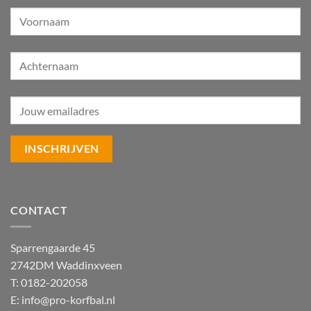
CONTACT
Sparrengaarde 45
2742DM Waddinxveen
T: 0182-202058
E:
info@pro-korfbal.nl