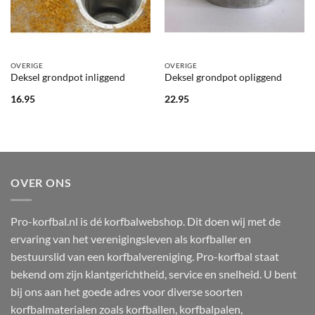
OVERIGE
OVERIGE
Deksel grondpot inliggend
Deksel grondpot opliggend
16.95
22.95
OVER ONS
Pro-korfbal.nl is dé korfbalwebshop. Dit doen wij met de
ervaring van het verenigingsleven als korfballer en
bestuurslid van een korfbalvereniging. Pro-korfbal staat
bekend om zijn klantgerichtheid, service en snelheid. U bent
bij ons aan het goede adres voor diverse soorten
korfbalmaterialen zoals korfballen, korfbalpalen,