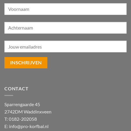
CONTACT
Sparrengaarde 45
2742DM Waddinxveen
T: 0182-202058
E:
info@pro-korfbal.nl