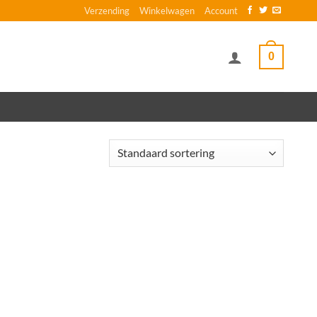
Verzending
Winkelwagen
Account
0