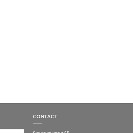
CONTACT
Sparrengaarde 45