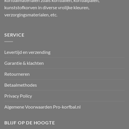
korfbalmaterialen zoals korfballen, korfbalpalen,
kunststofkorven in diverse vrolijke kleuren,
verzorgingsmaterialen, etc.
SERVICE
Levertijd en verzending
Garantie & klachten
Retourneren
Betaalmethodes
Privacy Policy
Algemene Voorwaarden Pro-korfbal.nl
BLIJF OP DE HOOGTE