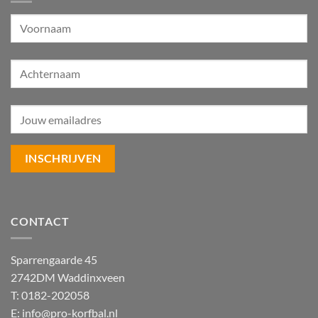
CONTACT
Sparrengaarde 45
2742DM Waddinxveen
T: 0182-202058
E:
info@pro-korfbal.nl