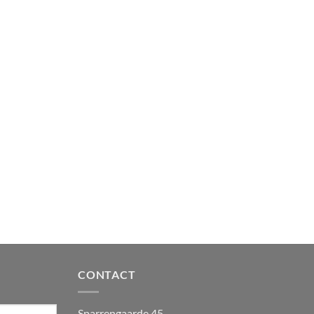
CONTACT
Sparrengaarde 45