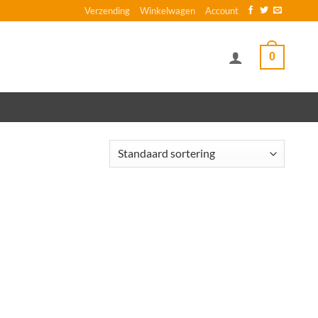
Verzending
Winkelwagen
Account
0