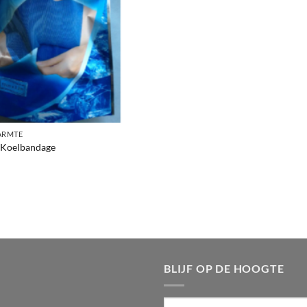
ARMTE
 Koelbandage
BLIJF OP DE HOOGTE