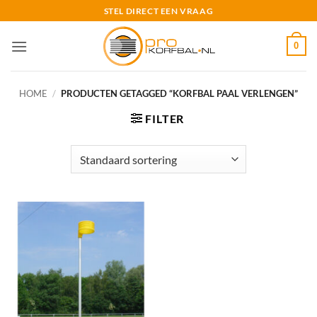
Ga
STEL DIRECT EEN VRAAG
naar
inhoud
0
HOME
/
PRODUCTEN GETAGGED “KORFBAL PAAL VERLENGEN”
FILTER