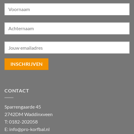
CONTACT
Sparrengaarde 45
2742DM Waddinxveen
T: 0182-202058
E:
info@pro-korfbal.nl