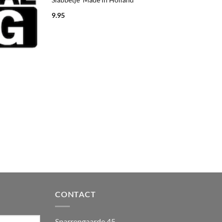
9.95
CONTACT
Sparrengaarde 45