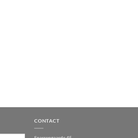
CONTACT
Sparrengaarde 45