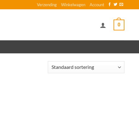
Verzending
Winkelwagen
Account
0