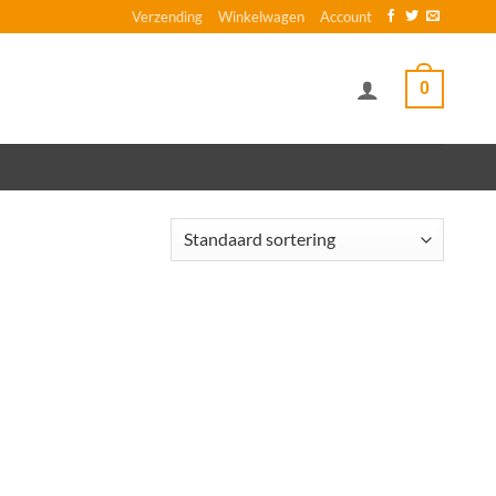
Verzending
Winkelwagen
Account
0