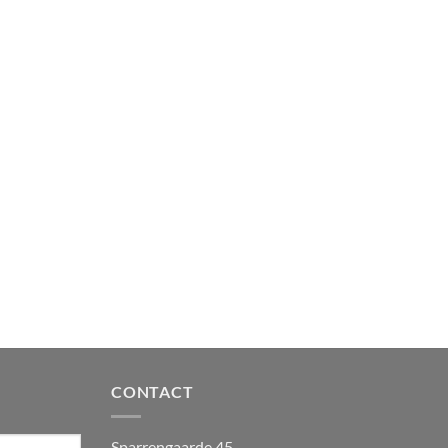
CONTACT
Sparrengaarde 45