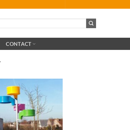
CONTACT
”