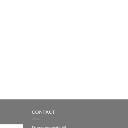
CONTACT
Sparrengaarde 45