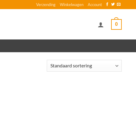
Verzending
Winkelwagen
Account
0