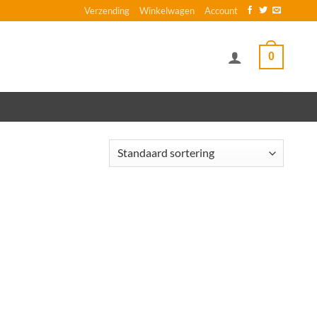
Verzending
Winkelwagen
Account
0