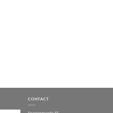
CONTACT
Sparrengaarde 45