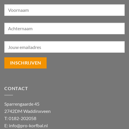
CONTACT
Sparrengaarde 45
2742DM Waddinxveen
T: 0182-202058
E:
info@pro-korfbal.nl