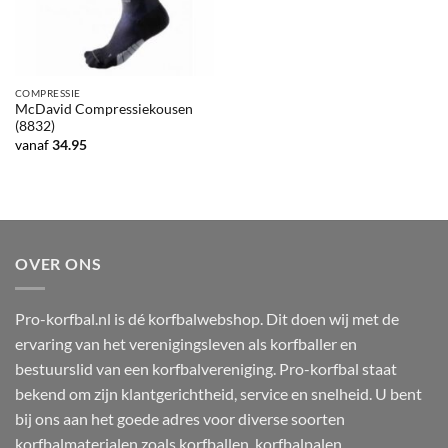
COMPRESSIE
McDavid Compressiekousen
(8832)
vanaf
34.95
OVER ONS
Pro-korfbal.nl is dé korfbalwebshop. Dit doen wij met de
ervaring van het verenigingsleven als korfballer en
bestuurslid van een korfbalvereniging. Pro-korfbal staat
bekend om zijn klantgerichtheid, service en snelheid. U bent
bij ons aan het goede adres voor diverse soorten
korfbalmaterialen zoals korfballen, korfbalpalen,