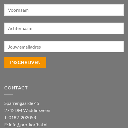
CONTACT
Sparrengaarde 45
2742DM Waddinxveen
T: 0182-202058
E:
info@pro-korfbal.nl