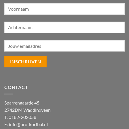
CONTACT
Sparrengaarde 45
2742DM Waddinxveen
T: 0182-202058
E:
info@pro-korfbal.nl