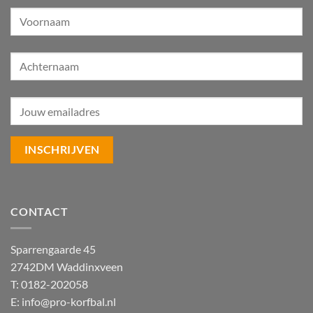
CONTACT
Sparrengaarde 45
2742DM Waddinxveen
T: 0182-202058
E:
info@pro-korfbal.nl