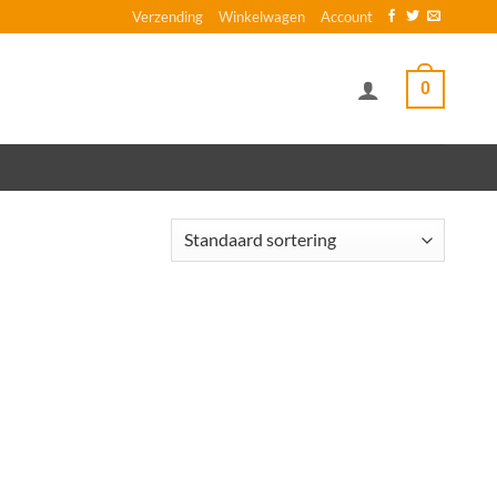
Verzending
Winkelwagen
Account
0