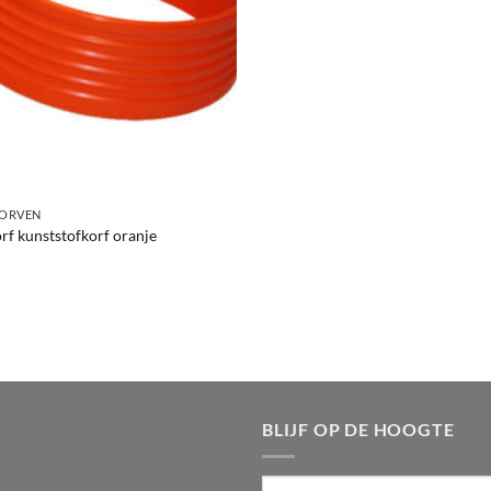
ORVEN
f kunststofkorf oranje
BLIJF OP DE HOOGTE