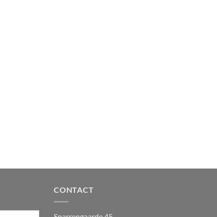
CONTACT
Sparrengaarde 45