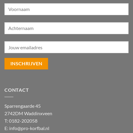
CONTACT
Sparrengaarde 45
2742DM Waddinxveen
T: 0182-202058
E:
info@pro-korfbal.nl