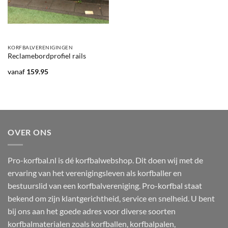
KORFBALVERENIGINGEN
Reclamebordprofiel rails
vanaf
159.95
OVER ONS
Pro-korfbal.nl is dé korfbalwebshop. Dit doen wij met de
ervaring van het verenigingsleven als korfballer en
bestuurslid van een korfbalvereniging. Pro-korfbal staat
bekend om zijn klantgerichtheid, service en snelheid. U bent
bij ons aan het goede adres voor diverse soorten
korfbalmaterialen zoals korfballen, korfbalpalen,