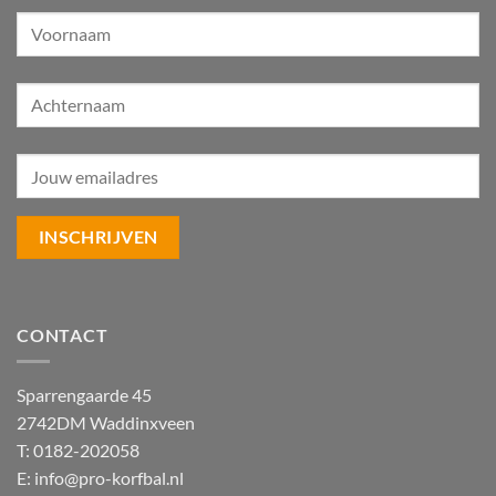
CONTACT
Sparrengaarde 45
2742DM Waddinxveen
T: 0182-202058
E:
info@pro-korfbal.nl