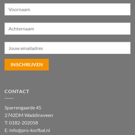
CONTACT
Sparrengaarde 45
2742DM Waddinxveen
T: 0182-202058
E:
info@pro-korfbal.nl