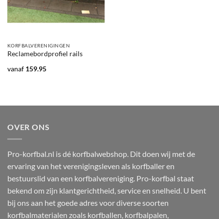
KORFBALVERENIGINGEN
Reclamebordprofiel rails
vanaf
159.95
OVER ONS
Pro-korfbal.nl is dé korfbalwebshop. Dit doen wij met de
ervaring van het verenigingsleven als korfballer en
bestuurslid van een korfbalvereniging. Pro-korfbal staat
bekend om zijn klantgerichtheid, service en snelheid. U bent
bij ons aan het goede adres voor diverse soorten
korfbalmaterialen zoals korfballen, korfbalpalen,