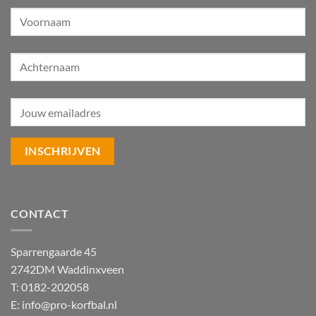
CONTACT
Sparrengaarde 45
2742DM Waddinxveen
T: 0182-202058
E:
info@pro-korfbal.nl