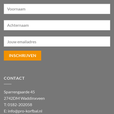
CONTACT
Sparrengaarde 45
2742DM Waddinxveen
T: 0182-202058
E:
info@pro-korfbal.nl