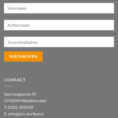
CONTACT
Sparrengaarde 45
2742DM Waddinxveen
T: 0182-202058
E:
info@pro-korfbal.nl